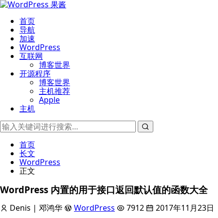
首页
导航
加速
WordPress
互联网
博客世界
开源程序
博客世界
主机推荐
Apple
主机
首页
长文
WordPress
正文
WordPress 内置的用于接口返回默认值的函数大全
Denis | 邓鸿华
WordPress
7912
2017年11月23日