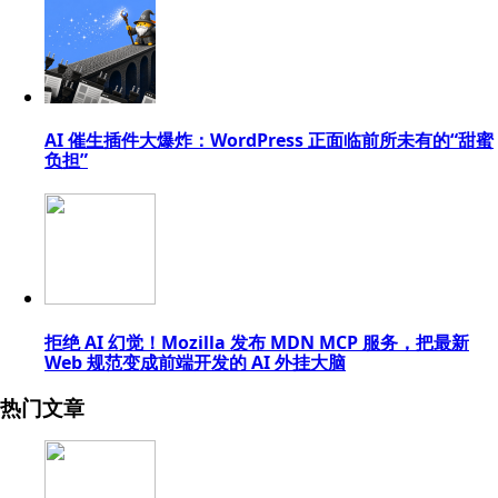
AI 催生插件大爆炸：WordPress 正面临前所未有的“甜蜜
负担”
拒绝 AI 幻觉！Mozilla 发布 MDN MCP 服务，把最新
Web 规范变成前端开发的 AI 外挂大脑
热门文章