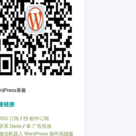
rdPress果酱
速链接
RSS 订阅
/
邮件订阅
联系 Denis
/
广告投放
微信机器人 WordPress 插件高级版