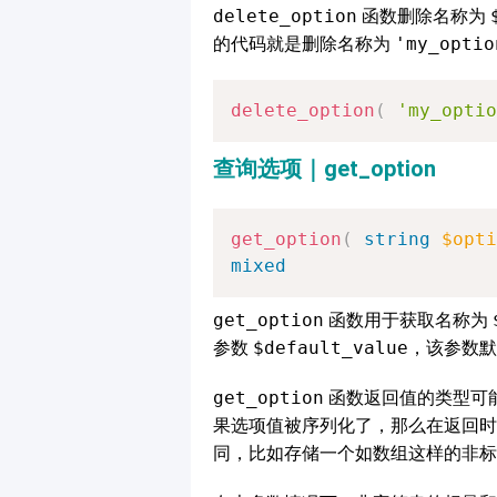
delete_option
函数删除名称为
的代码就是删除名称为
'my_optio
delete_option
(
'my_optio
查询选项｜get_option
get_option
(
string
$opti
mixed
get_option
函数用于获取名称为
参数
$default_value
，该参数
get_option
函数返回值的类型可
果选项值被序列化了，那么在返回时
同，比如存储一个如数组这样的非标