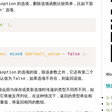
$option
的选项，删除选项函数比较简单，比如下面
n'
选项。
n'
)
;
on
,
mixed
$default_value
=
false
)
:
$option
的选项的值，除该参数之外，它还有第二个
Wo
默认值为
false
，如果选项不存在，则返回该值。
快
能会因与保存或更新选项时传递的类型不同而不同，如
它将被反序列化，在这种情况下，返回的类型将会相
量值，将返回相同的数组。