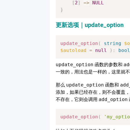
[
2
]
=>
NULL
}
更新选项｜update_option
update_option
(
string
$o
$autoload
=
null
)
:
bool
update_option
函数的参数和
ad
一致的，用法也是一样的，这里就不
那么
update_option
函数和
add
添加，如果已经存在，则不会覆盖
不存在，它则会调用
add_option
update_option
(
'my_optio