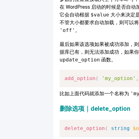
在 WordPress 启动的时候是
它会自动根据
$value
大小来决定是
不管大小都要求自动加载，则可以
'off'
。
最后如果该选项如果被成功添加，
据库已有，则无法添加成功，如果你
update_option
函数。
add_option
(
'my_option'
,
比如上面代码就添加一个名称为
'm
删除选项｜delete_option
delete_option
(
string
$o