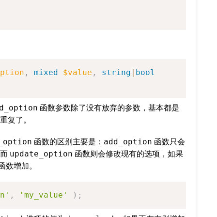
ption
,
mixed
$value
,
string
|
bool
d_option
函数参数除了没有放弃的参数，基本都是
重复了。
_option
函数的区别主要是：
add_option
函数只会
，而
update_option
函数则会修改现有的选项，如果
函数增加。
n'
,
'my_value'
)
;