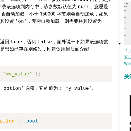
否自动加载该选项到内存中，该参数默认值为
null
，意思是
否自动加载，小于 150000 字节则会自动加载，如果
将其设置
'on'
，无需自动加载，则需要将其设置为
则返回
true
，否则
false
，额外说一下如果该选项数
是想如已存在则修改，则建议用到后面介绍
「
安
Wo
'my_value'
)
;
关
y_option'
选项，它的值为：
'my_value'
。
ption
)
:
bool