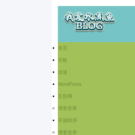
首页
导航
加速
WordPress
互联网
博客世界
开源程序
博客世界