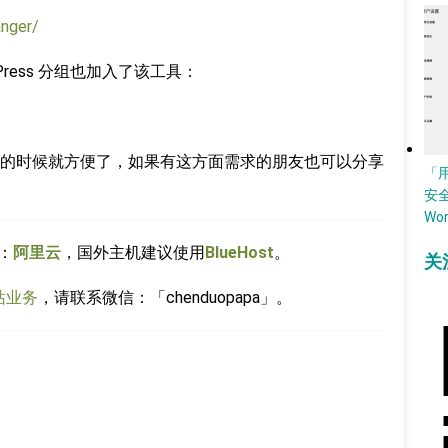
anger/
ress 分组也加入了该工具：
的时候就方便了，如果有这方面需求的朋友也可以分享
「
安
Wo
：
阿里云
，国外主机建议使用
BlueHost
。
关
站业务
，请联系微信：「chenduopapa」。