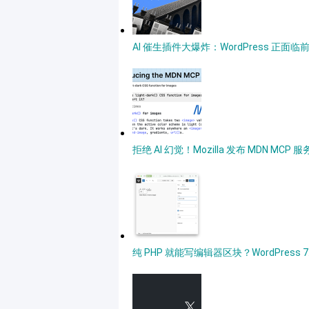
AI 催生插件大爆炸：WordPress 正面
拒绝 AI 幻觉！Mozilla 发布 MDN MC
纯 PHP 就能写编辑器区块？WordPres