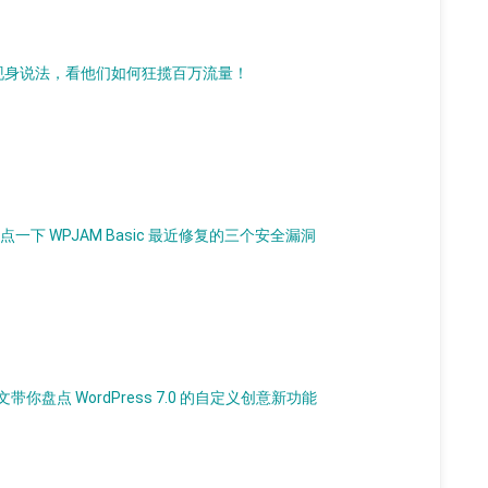
 官方现身说法，看他们如何狂揽百万流量！
一下 WPJAM Basic 最近修复的三个安全漏洞
盘点 WordPress 7.0 的自定义创意新功能