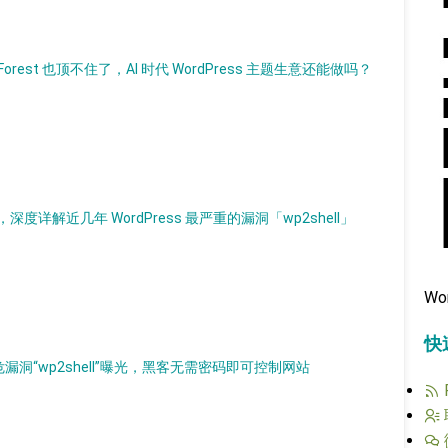
Forest 也顶不住了，AI 时代 WordPress 主题生意还能做吗？
解近几年 WordPress 最严重的漏洞「wp2shell」
Wo
快
，高危漏洞“wp2shell”曝光，黑客无需密码即可控制网站