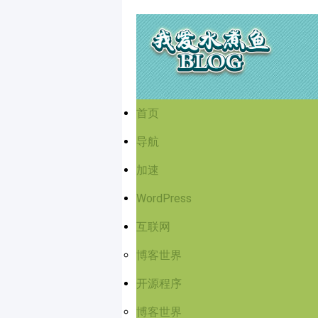
首页
导航
加速
WordPress
互联网
博客世界
开源程序
博客世界