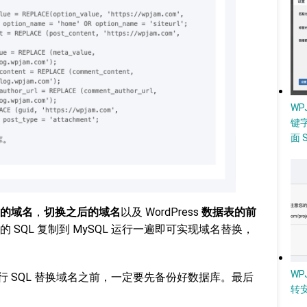
W
键
面 
的域名
，
切换之后的域名
以及 WordPress
数据表的前
SQL 复制到 MySQL 运行一遍即可实现域名替换，
WP
运行 SQL 替换域名之前，一定要先备份好数据库。最后
转