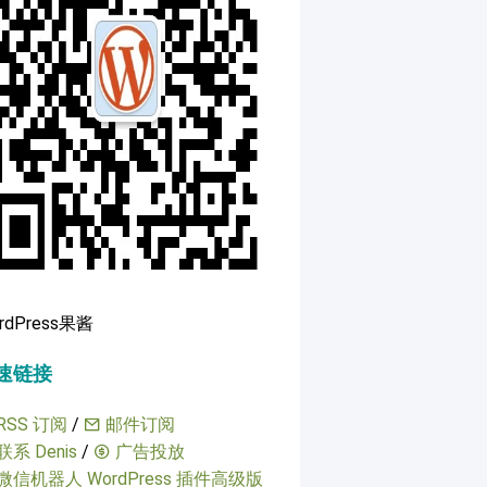
rdPress果酱
速链接
RSS 订阅
/
邮件订阅
联系 Denis
/
广告投放
微信机器人 WordPress 插件高级版