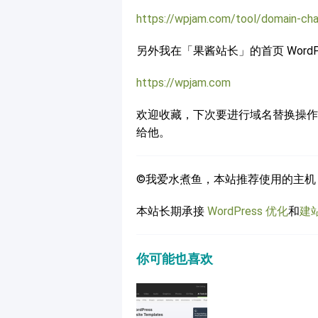
https://wpjam.com/tool/domain-ch
另外我在「果酱站长」的首页 WordP
https://wpjam.com
欢迎收藏，下次要进行域名替换操作
给他。
©我爱水煮鱼，本站推荐使用的主机
本站长期承接
WordPress 优化
和
建
你可能也喜欢