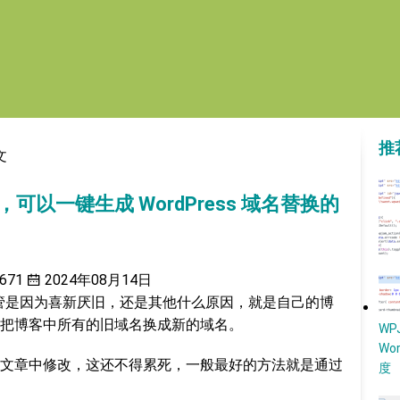
推
文
具，可以一键生成 WordPress 域名替换的
671
2024年08月14日
候，不管是因为喜新厌旧，还是其他什么原因，就是自己的博
把博客中所有的旧域名换成新的域名。
W
Wo
文章中修改，这还不得累死，一般最好的方法就是通过
度