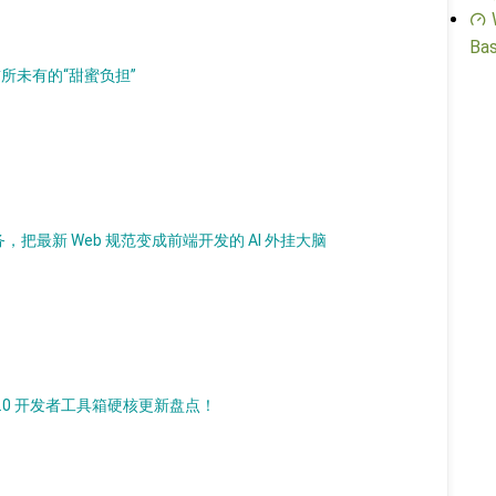
Bas
临前所未有的“甜蜜负担”
P 服务，把最新 Web 规范变成前端开发的 AI 外挂大脑
s 7.0 开发者工具箱硬核更新盘点！