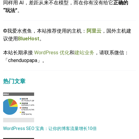
同样用 AI，差距从来不在模型，而在你有没有给它
正确的
“玩法”
。
©我爱水煮鱼，本站推荐使用的主机：
阿里云
，国外主机建
议使用
BlueHost
。
本站长期承接
WordPress 优化
和
建站业务
，请联系微信：
「chenduopapa」。
热门文章
WordPress SEO 宝典：让你的博客流量增长10倍