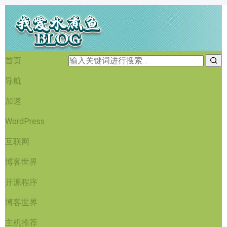
首页
导航
加速
WordPress
互联网
博客世界
开源程序
博客世界
主机推荐