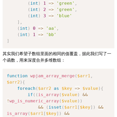
(
int
)
1
=>
'green'
,
(
int
)
2
=>
'green'
,
(
int
)
3
=>
'blue'
]
,
(
int
)
0
=>
'aa'
,
(
int
)
1
=>
'bb'
]
其实我们希望子数组里面的相同的值覆盖，据此我们写了一
个函数，用来深度合并多维数组：
function
wpjam_array_merge
(
$arr1
,
$arr2
)
{
foreach
(
$arr2
as
$key
=>
$value
)
{
if
(
(
is_array
(
$value
)
&&
!
wp_is_numeric_array
(
$value
)
)
&&
(
isset
(
$arr1
[
$key
]
)
&&
is_array
(
$arr1
[
$key
]
)
&&