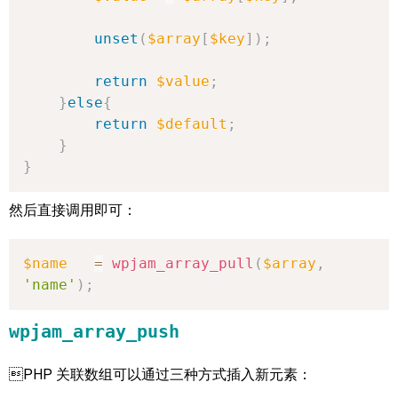
unset
(
$array
[
$key
]
)
;
return
$value
;
}
else
{
return
$default
;
}
}
然后直接调用即可：
$name
=
wpjam_array_pull
(
$array
,
'name'
)
;
wpjam_array_push
PHP 关联数组可以通过三种方式插入新元素：