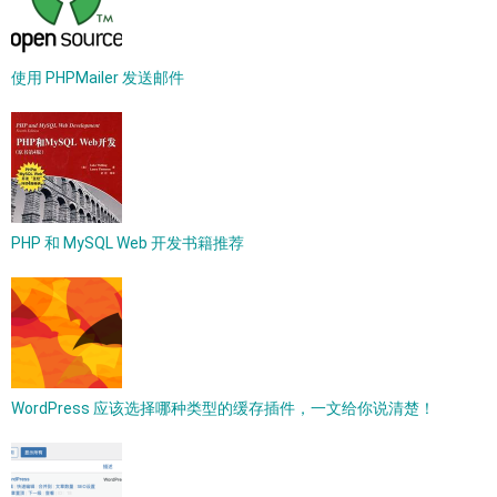
使用 PHPMailer 发送邮件
PHP 和 MySQL Web 开发书籍推荐
WordPress 应该选择哪种类型的缓存插件，一文给你说清楚！