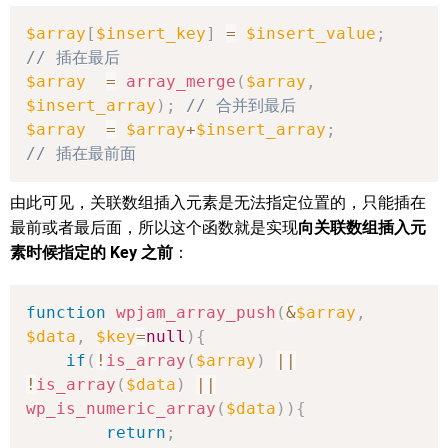
$array
[
$insert_key
]
=
$insert_value
;
// 插在最后
$array
=
array_merge
(
$array
,
$insert_array
)
;
// 合并到最后
$array
=
$array
+
$insert_array
;
// 插在最前面
由此可见，关联数组插入元素是无法指定位置的，只能插在
最前或者最后面，所以这个函数就是实现
向关联数组插入元
素时候指定的 Key 之前
：
function
wpjam_array_push
(
&
$array
,
$data
,
$key
=
null
)
{
if
(
!
is_array
(
$array
)
||
!
is_array
(
$data
)
||
wp_is_numeric_array
(
$data
)
)
{
return
;