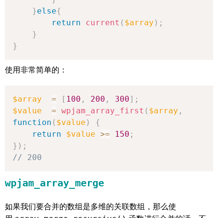
}
else
{
return
current
(
$array
)
;
}
}
使用非常简单的：
$array
=
[
100
,
200
,
300
]
;
$value
=
wpjam_array_first
(
$array
,
function
(
$value
)
{
return
$value
>=
150
;
}
)
;
// 200
wpjam_array_merge
如果我们要合并的数组是多维的关联数组，那么使