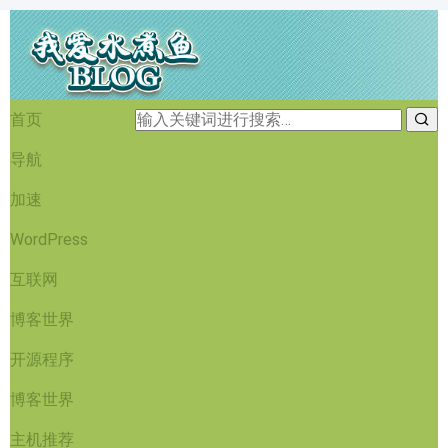
首页
导航
加速
WordPress
互联网
博客世界
开源程序
博客世界
主机推荐