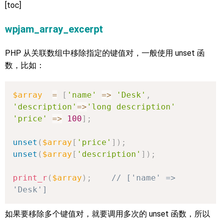
[toc]
wpjam_array_excerpt
PHP 从关联数组中移除指定的键值对，一般使用 unset 函
数，比如：
$array
=
[
'name'
=>
'Desk'
,
'description'
=>
'long description'
'price'
=>
100
]
;
unset
(
$array
[
'price'
]
)
;
unset
(
$array
[
'description'
]
)
;
print_r
(
$array
)
;
// ['name' => 
'Desk']
如果要移除多个键值对，就要调用多次的 unset 函数，所以