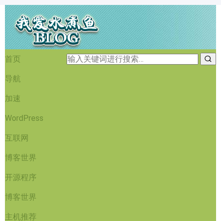
首页
导航
加速
WordPress
互联网
博客世界
开源程序
博客世界
主机推荐