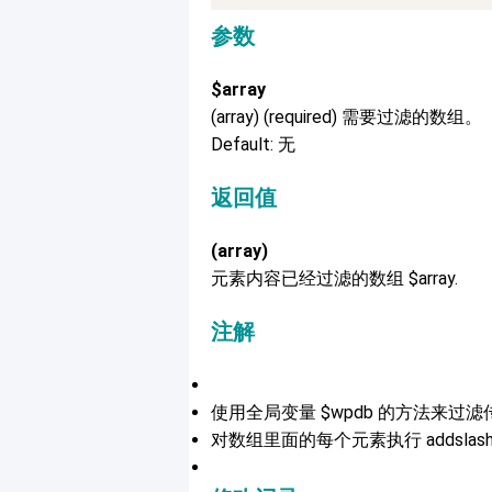
参数
$array
(array) (required) 需要过滤的数组。
Default: 无
返回值
(array)
元素内容已经过滤的数组 $array.
注解
使用全局变量 $wpdb 的方法来过
对数组里面的每个元素执行 addslash