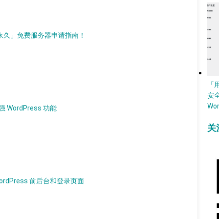
d）「永久」免费服务器申请指南！
「
安
Wo
 WordPress 功能
关
WordPress 前后台和登录页面