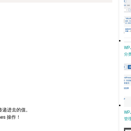
W
分类
滤传递进去的值。
WP
es 操作！
管