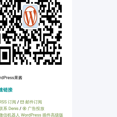
rdPress果酱
速链接
RSS 订阅
/
邮件订阅
联系 Denis
/
广告投放
微信机器人 WordPress 插件高级版