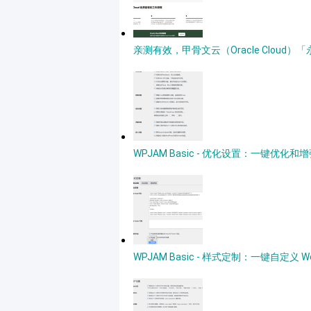
亲测有效，甲骨文云（Oracle Clou
WPJAM Basic - 优化设置：一键优化和增强
WPJAM Basic - 样式定制：一键自定义 