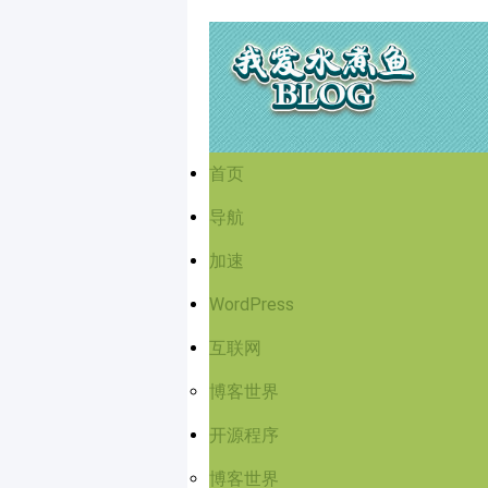
首页
导航
加速
WordPress
互联网
博客世界
开源程序
博客世界