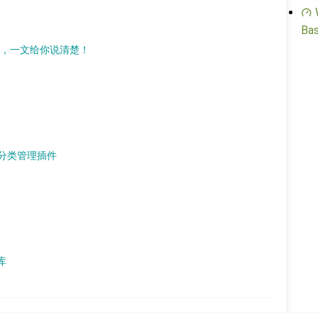
Bas
插件，一文给你说清楚！
s 分类管理插件
据库