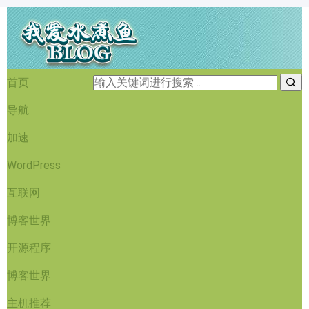
首页
导航
加速
WordPress
互联网
博客世界
开源程序
博客世界
主机推荐