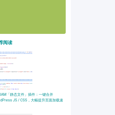
荐阅读
PJAM「静态文件」插件：一键合并
rdPress JS / CSS，大幅提升页面加载速