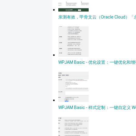
亲测有效，甲骨文云（Oracle Clou
WPJAM Basic - 优化设置：一键优化和增强
WPJAM Basic - 样式定制：一键自定义 