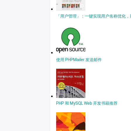
「用户管理」：一键实现用户名称优化，用户
使用 PHPMailer 发送邮件
PHP 和 MySQL Web 开发书籍推荐