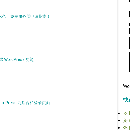
d）「永久」免费服务器申请指南！
 WordPress 功能
Wo
快
WordPress 前后台和登录页面