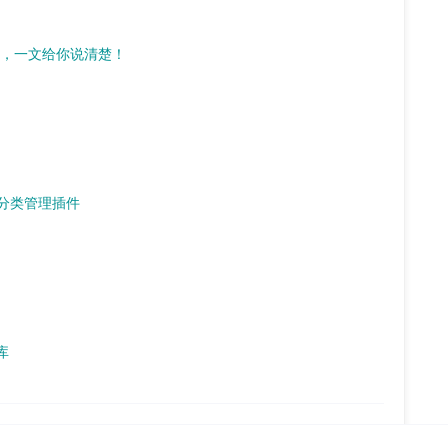
插件，一文给你说清楚！
s 分类管理插件
据库