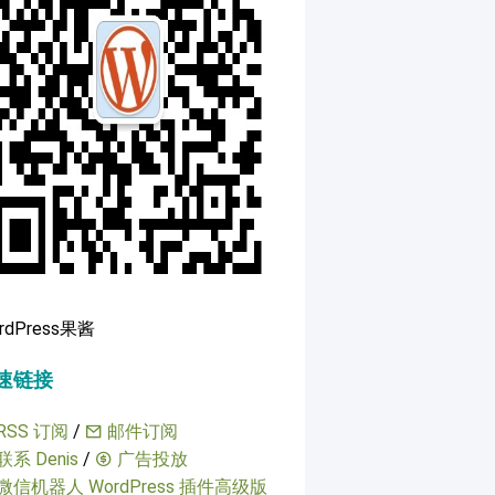
rdPress果酱
速链接
RSS 订阅
/
邮件订阅
联系 Denis
/
广告投放
微信机器人 WordPress 插件高级版