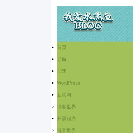
首页
导航
加速
WordPress
互联网
博客世界
开源程序
博客世界