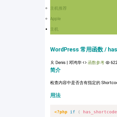
主机推荐
Apple
主机
WordPress 常用函数 / has
Denis | 邓鸿华
函数参考
62
简介
检查内容中是否含有指定的 Shortco
用法
<?php
if
(
has_shortcode