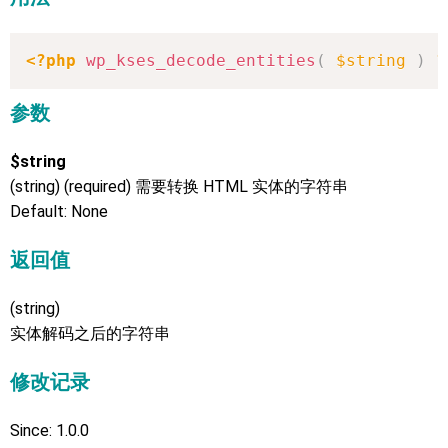
<?php
wp_kses_decode_entities
(
$string
)
?
参数
$string
(string) (required) 需要转换 HTML 实体的字符串
Default: None
返回值
(string)
实体解码之后的字符串
修改记录
Since: 1.0.0