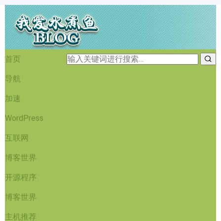
首页
导航
加速
WordPress
互联网
博客世界
开源程序
博客世界
主机推荐