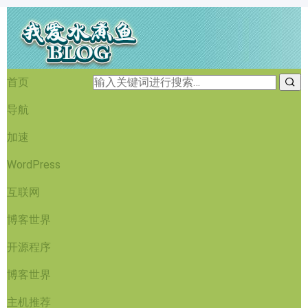
首页
导航
加速
WordPress
互联网
博客世界
开源程序
博客世界
主机推荐