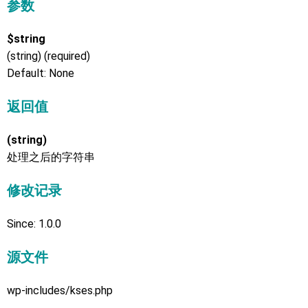
参数
$string
(string) (required)
Default: None
返回值
(string)
处理之后的字符串
修改记录
Since: 1.0.0
源文件
wp-includes/kses.php