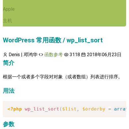
Apple
主机
WordPress 常用函数 / wp_list_sort
Denis | 邓鸿华
函数参考
3118
2018年06月23日
简介
根据一个或者多个字段对对象（或者数组）列表进行排序。
用法
<?php
wp_list_sort
(
$list
,
$orderby
=
array
参数