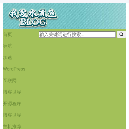
首页
导航
加速
WordPress
互联网
博客世界
开源程序
博客世界
主机推荐