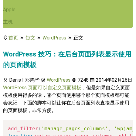
Apple
主机
首页
短文
WordPress
正文
WordPress 技巧：在后台页面列表显示使用
的页面模板
Denis | 邓鸿华
WordPress
7248
2014年02月26日
WordPress 页面可以自定义页面模板
，但是如果自定义页面
模板使用得多的话，哪个页面使用哪个那个页面模板都可能
会忘记，下面的脚本可以让你在后台页面列表直接显示使用
的页面模板，非常方便。
add_filter
(
'manage_pages_columns'
,
'wpjam_
function
wpjam_manage_pages_columns_add_te