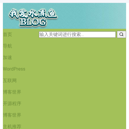
首页
导航
加速
WordPress
互联网
博客世界
开源程序
博客世界
主机推荐