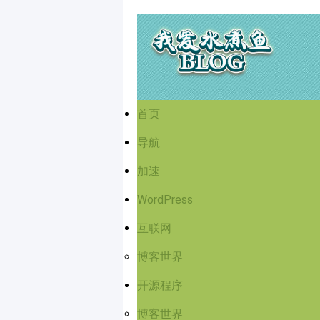
首页
导航
加速
WordPress
互联网
博客世界
开源程序
博客世界