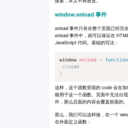
搜索，本文不再赘述。
window.onload 事件
onload 事件只有在整个页面已经完全
onload 事件中，就可以保证在 
JavaScript 代码。基础的写法：
window
.
onload
=
function
//code
}
这样，这个函数里面的 code 会
能用于这一个函数。页面中无法出现多个 wi
件，那么后面的内容会覆盖前面的。
那么，我们可以这样做，在一个 wind
在外面定义函数：