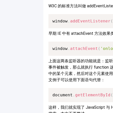
W3C 的标准方法叫做 addEventList
window
.
addEventListener
(
早期 IE 中有 attachEvent 方法
window
.
attachEvent
(
'onlo
上面这两条监听器的功能就是：监听 win
事件被触发，那么就执行 functi
中的某个元素，然后对这个元素使用
文例子可以使用下面语句代替：
document
.
getElementById
(
这样，我们就实现了 JavaScrip