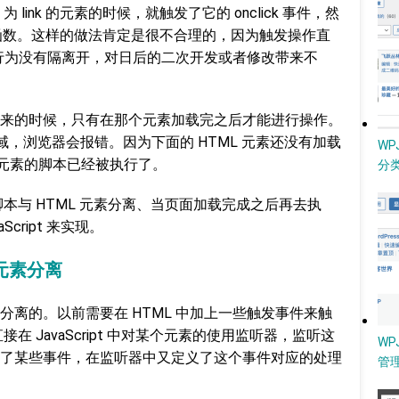
 link 的元素的时候，就触发了它的 onclick 事件，然
 fun 函数。这样的做法肯定是很不合理的，因为触发操作直
和行为没有隔离开，对日后的二次开发或者修改带来不
来的时候，只有在那个元素加载完之后才能进行操作。
区域，浏览器会报错。因为下面的 HTML 元素还没有加载
W
L 元素的脚本已经被执行了。
分类
该是 脚本与 HTML 元素分离、当页面加载完成之后再去执
cript 来实现。
 元素分离
分离的。以前需要在 HTML 中加上一些触发事件来触
在直接在 JavaScript 中对某个元素的使用监听器，监听这
WP
了某些事件，在监听器中又定义了这个事件对应的处理
管