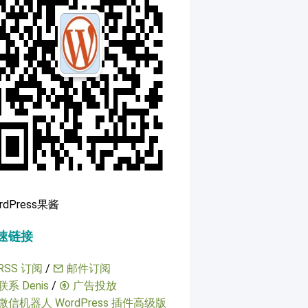
rdPress果酱
速链接
RSS 订阅
/
邮件订阅
联系 Denis
/
广告投放
微信机器人 WordPress 插件高级版