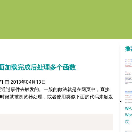
推
t 在页面加载完成后处理多个函数
71
2013年04月13日
运行是需要通过事件去触发的。一般的做法就是在网页中，直接
时候就被浏览器处理，或者使用类似下面的代码来触发
W
Wo
度