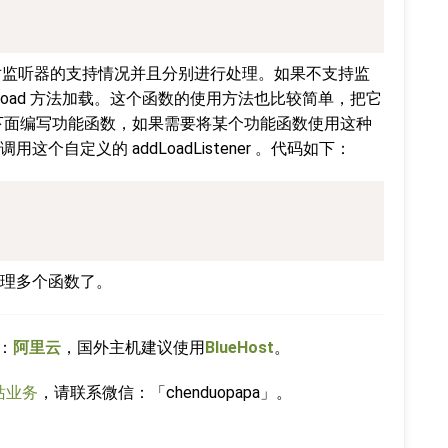
器对监听器的支持情况并且分别进行处理。如果不支持监
onload 方法加载。这个函数的使用方法也比较简单，把它
，然后在下面编写功能函数，如果需要将某个功能函数使用这种
个自定义的 addLoadListener 。代码如下：
理多个函数了。
：
阿里云
，国外主机建议使用
BlueHost
。
站业务
，请联系微信：「chenduopapa」。