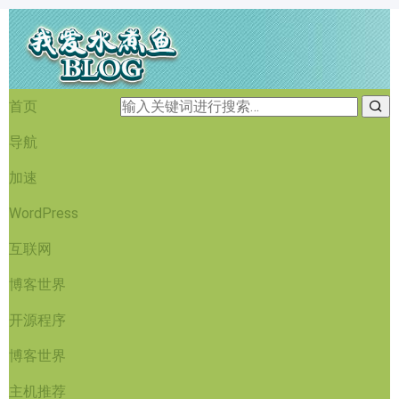
首页
导航
加速
WordPress
互联网
博客世界
开源程序
博客世界
主机推荐