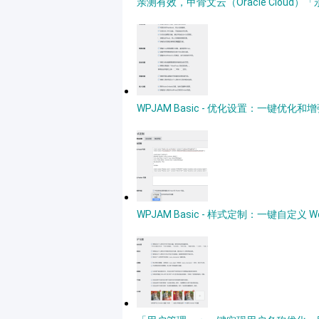
亲测有效，甲骨文云（Oracle Clou
WPJAM Basic - 优化设置：一键优化和增强
WPJAM Basic - 样式定制：一键自定义 