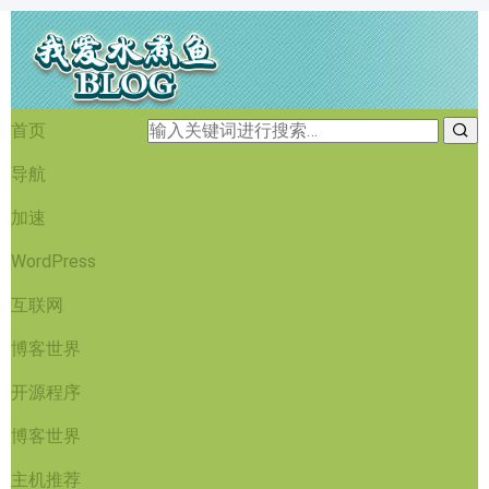
首页
导航
加速
WordPress
互联网
博客世界
开源程序
博客世界
主机推荐