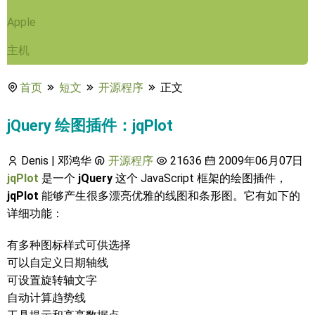
Apple
主机
首页
短文
开源程序
正文
jQuery 绘图插件：jqPlot
Denis | 邓鸿华
开源程序
21636
2009年06月07日
jqPlot
是一个
jQuery
这个 JavaScript 框架的绘图插件，
jqPlot
能够产生很多漂亮优雅的线图和条形图。它有如下的
详细功能：
有多种图标样式可供选择
可以自定义日期轴线
可设置旋转轴文字
自动计算趋势线