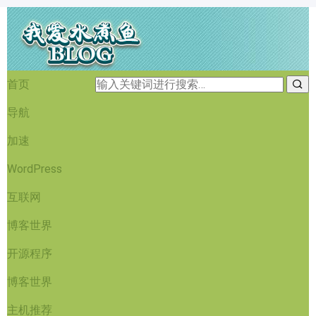
首页
导航
加速
WordPress
互联网
博客世界
开源程序
博客世界
主机推荐