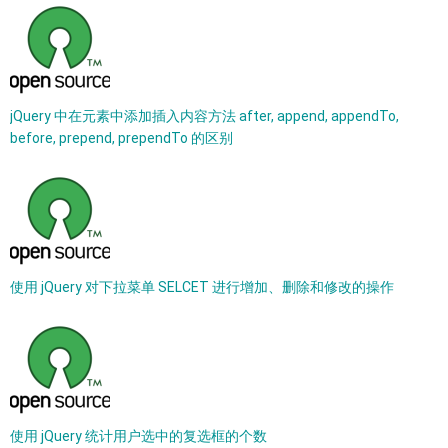
jQuery 中在元素中添加插入内容方法 after, append, appendTo,
before, prepend, prependTo 的区别
使用 jQuery 对下拉菜单 SELCET 进行增加、删除和修改的操作
使用 jQuery 统计用户选中的复选框的个数