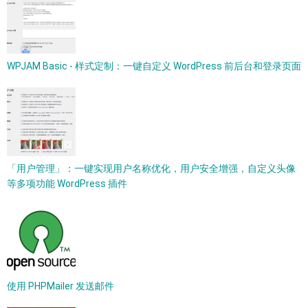
WPJAM Basic - 样式定制：一键自定义 WordPress 前后台和登录页面
「用户管理」：一键实现用户名称优化，用户安全增强，自定义头像
等多项功能 WordPress 插件
使用 PHPMailer 发送邮件