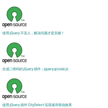
使用 jQuery 不丢人，解决问题才是关键！
生成二维码的 jQuery 插件：jquery.qrcode.js
使用 jQuery 插件 CitySelect 实现省市联动效果