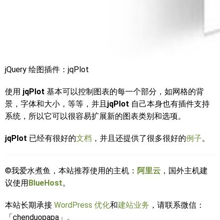
jQuery 绘图插件：jqPlot
使用
jqPlot
基本可以控制图表的每一个部分，如网格的背
景，字体和大小，等等，并且
jqPlot
自己本身也有插件支持
系统，所以它可以很容易扩展新的图表类别和选项。
jqPlot
已经有很好的
文档
，并且还提供了很多很好的
例子
。
©我爱水煮鱼，本站推荐使用的主机：
阿里云
，国外主机建
议使用
BlueHost
。
本站长期承接
WordPress 优化
和
建站业务
，请联系微信：
「chenduopapa」。