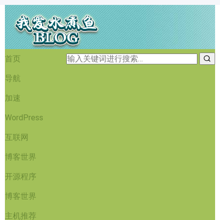
首页
导航
加速
WordPress
互联网
博客世界
开源程序
博客世界
主机推荐