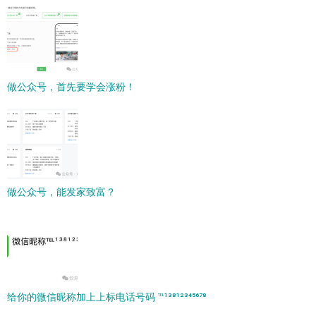
做公众号，首先要学会涨粉！
做公众号，能发家致富？
给你的微信昵称加上上标电话号码 ℡¹³⁸¹²³⁴⁵⁶⁷⁸