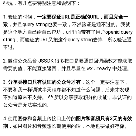
些坑，有几点要特别注意和说明下：
1. 验证的时候，
一定要保证URL是正确的URL，而且完全一
致
，并且query string也要一致，不然验证是通不过的。我就
是这个地方自己给自己挖坑，url里面带有了用户openid query
string，而验证的URL又把这个query string去掉，所以验证通
不过。
2. 微信公众品台 JSSDK 很多接口是要通过回调函数才能获取
需要的值，不能直接返回，并且尽量在
wx.ready
中处理。
3.
分享类接口只有认证的公众号才有
，这个一定要注意下，
不要和我一样调试半天程序都不知道什么问题，后来才发现
不知道原来不支持。 🙁 所以分享获取积分的功能，非认证的
公众号是无法实现的。
4. 使用图像和音频上传接口上传的
图片和音频只有3天的有效
期
，如果图片和音频想长期使用的话，本地也要做好存储。