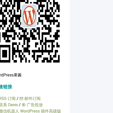
rdPress果酱
速链接
RSS 订阅
/
邮件订阅
联系 Denis
/
广告投放
微信机器人 WordPress 插件高级版