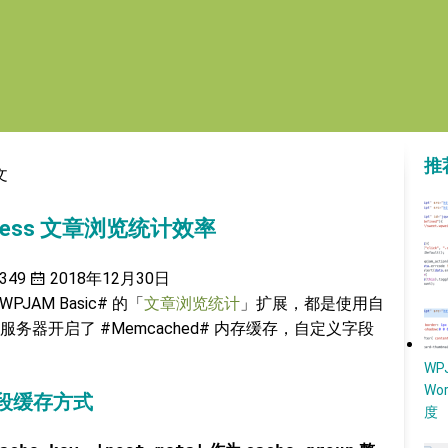
推
文
ress 文章浏览统计效率
349
2018年12月30日
AM Basic# 的「
文章浏览统计
」扩展，都是使用自
器开启了 #Memcached# 内存缓存，自定义字段
W
Wo
字段缓存方式
度