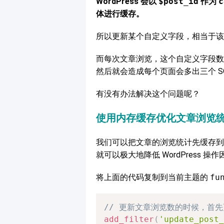
WordPress 会以
$post_id
作为
c
体进行缓存。
所以更新某个自定义字段，相当于
而每次文章浏览，这个自定义字段数
然后就会造成每个页面会多出三个 SQ
有没有办法解决这个问题呢？
使用内存缓存优化文章浏览
我们可以把文章的浏览统计先缓存到
就可以极大地降低 WordPress 
将上面的代码复制到当前主题的
fu
// 更新文章浏览数的时候，首
add_filter
(
'update_post_