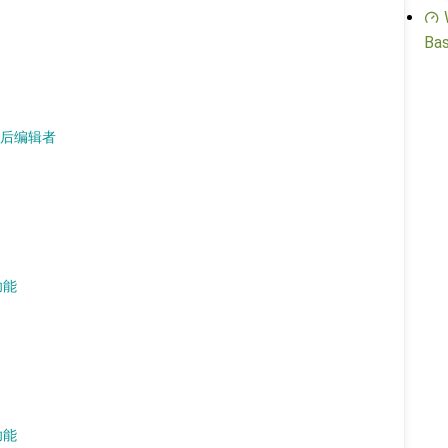
Bas
最后编辑者
功能
功能