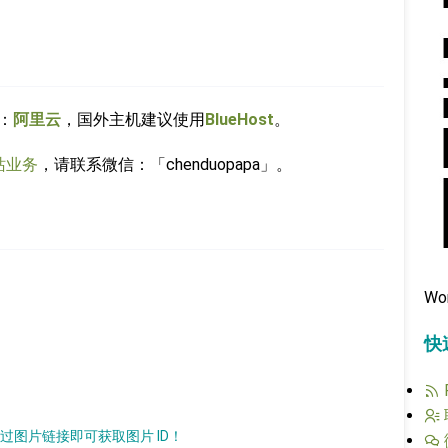
：
阿里云
，国外主机建议使用
BlueHost
。
站业务
，请联系微信：「chenduopapa」。
Wo
快
通过图片链接即可获取图片 ID！