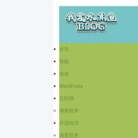
首页
导航
加速
WordPress
互联网
博客世界
开源程序
博客世界