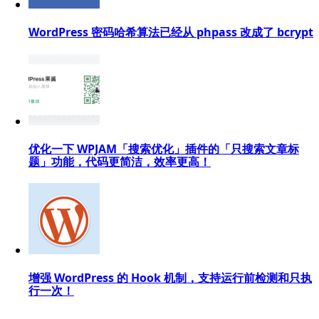
WordPress 密码哈希算法已经从 phpass 改成了 bcrypt​
优化一下 WPJAM「搜索优化」插件的「只搜索文章标
题」功能，代码更简洁，效率更高！
增强 WordPress 的 Hook 机制，支持运行前检测和只执
行一次！