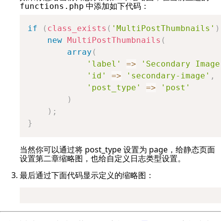
中添加如下代码：
functions.php
if
(
class_exists
(
'MultiPostThumbnails'
)
new
MultiPostThumbnails
(
array
(
'label'
=>
'Secondary Image
'id'
=>
'secondary-image'
,
'post_type'
=>
'post'
)
)
;
}
当然你可以通过将 post_type 设置为 page，给静态页面
设置第二章缩略图，也给自定义日志类型设置。
最后通过下面代码显示定义的缩略图：