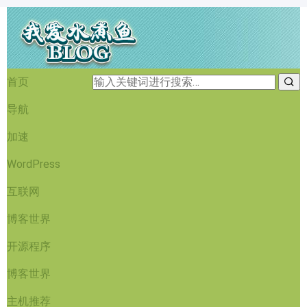
首页
导航
加速
WordPress
互联网
博客世界
开源程序
博客世界
主机推荐