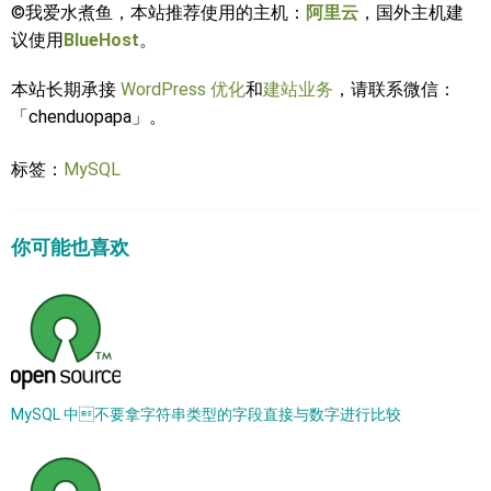
©我爱水煮鱼，本站推荐使用的主机：
阿里云
，国外主机建
议使用
BlueHost
。
本站长期承接
WordPress 优化
和
建站业务
，请联系微信：
「chenduopapa」。
标签：
MySQL
你可能也喜欢
MySQL 中不要拿字符串类型的字段直接与数字进行比较