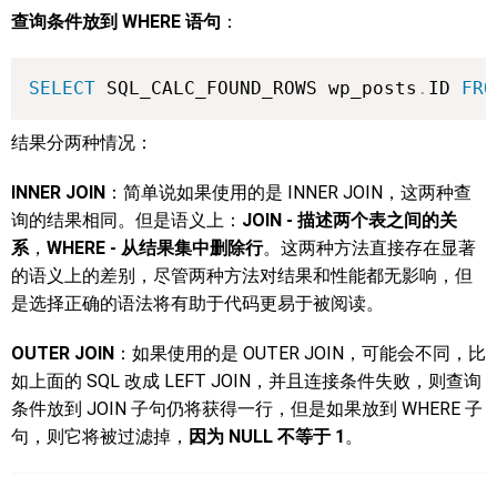
查询条件放到 WHERE 语句
：
SELECT
 SQL_CALC_FOUND_ROWS wp_posts
.
ID 
FRO
结果分两种情况：
INNER JOIN
：简单说如果使用的是 INNER JOIN，这两种查
询的结果相同。但是语义上：
JOIN - 描述两个表之间的关
系
，
WHERE - 从结果集中删除行
。这两种方法直接存在显著
的语义上的差别，尽管两种方法对结果和性能都无影响，但
是选择正确的语法将有助于代码更易于被阅读。
OUTER JOIN
：如果使用的是 OUTER JOIN，可能会不同，比
如上面的 SQL 改成 LEFT JOIN，并且连接条件失败，则查询
条件放到 JOIN 子句仍将获得一行，但是如果放到 WHERE 子
句，则它将被过滤掉，
因为 NULL 不等于 1
。