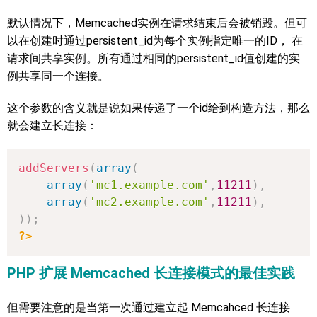
默认情况下，Memcached实例在请求结束后会被销毁。但可
以在创建时通过persistent_id为每个实例指定唯一的ID， 在
请求间共享实例。所有通过相同的persistent_id值创建的实
例共享同一个连接。
这个参数的含义就是说如果传递了一个id给到构造方法，那么
就会建立长连接：
addServers
(
array
(
array
(
'mc1.example.com'
,
11211
)
,
array
(
'mc2.example.com'
,
11211
)
,
)
)
;
?>
PHP 扩展 Memcached 长连接模式的最佳实践
但需要注意的是当第一次通过建立起 Memcahced 长连接