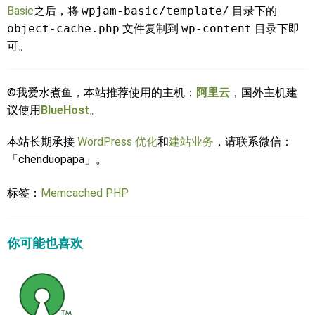
Basic
之后，将
wpjam-basic/template/
目录下的
object-cache.php
文件复制到
wp-content
目录下即
可。
©我爱水煮鱼，本站推荐使用的主机：
阿里云
，国外主机建
议使用
BlueHost
。
本站长期承接
WordPress 优化
和
建站业务
，请联系微信：
「chenduopapa」。
标签：
Memcached
PHP
你可能也喜欢