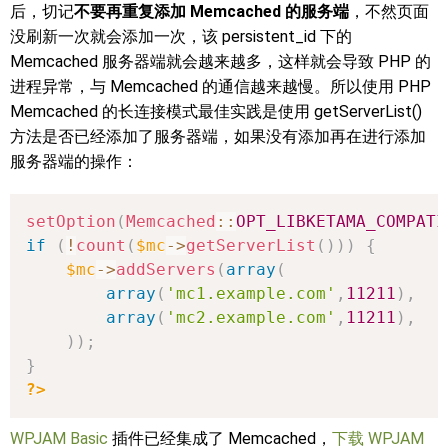
后，切记
不要再重复添加 Memcached 的服务端
，不然页面
没刷新一次就会添加一次，该 persistent_id 下的
Memcached 服务器端就会越来越多，这样就会导致 PHP 的
进程异常，与 Memcached 的通信越来越慢。所以使用 PHP
Memcached 的长连接模式最佳实践是使用 getServerList()
方法是否已经添加了服务器端，如果没有添加再在进行添加
服务器端的操作：
setOption
(
Memcached
::
OPT_LIBKETAMA_COMPATI
if
(
!
count
(
$mc
->
getServerList
(
)
)
)
{
$mc
->
addServers
(
array
(
array
(
'mc1.example.com'
,
11211
)
,
array
(
'mc2.example.com'
,
11211
)
,
)
)
;
}
?>
WPJAM Basic
插件已经集成了 Memcached，
下载 WPJAM