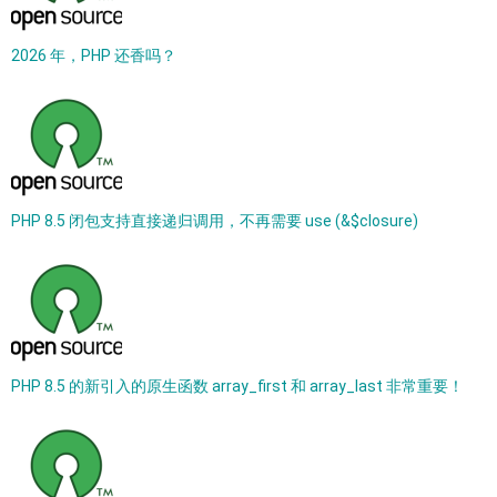
2026 年，PHP 还香吗？
PHP 8.5 闭包支持直接递归调用，不再需要 use (&$closure)
PHP 8.5 的新引入的原生函数 array_first 和 array_last 非常重要！