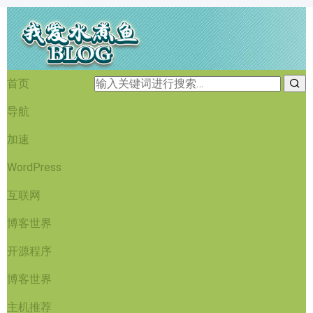
首页
导航
加速
WordPress
互联网
博客世界
开源程序
博客世界
主机推荐