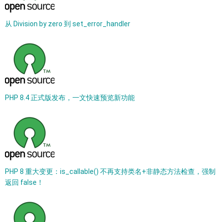
从 Division by zero 到 set_error_handler
PHP 8.4 正式版发布，一文快速预览新功能
PHP 8 重大变更：is_callable() 不再支持类名+非静态方法检查，强制
返回 false！