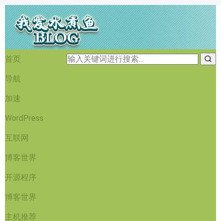
首页
导航
加速
WordPress
互联网
博客世界
开源程序
博客世界
主机推荐