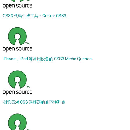
CSS3 代码生成工具：Create CSS3
iPhone，iPad 等常用设备的 CSS3 Media Queries
浏览器对 CSS 选择器的兼容性列表