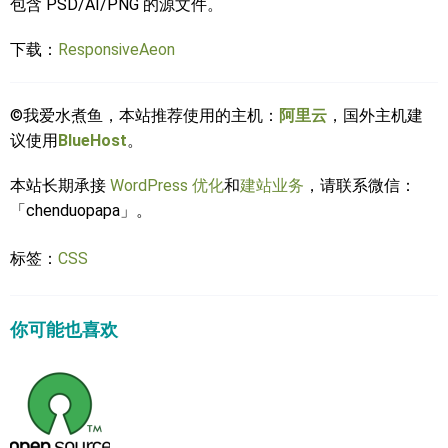
包含 PSD/AI/PNG 的源文件。
下载：
ResponsiveAeon
©我爱水煮鱼，本站推荐使用的主机：
阿里云
，国外主机建
议使用
BlueHost
。
本站长期承接
WordPress 优化
和
建站业务
，请联系微信：
「chenduopapa」。
标签：
CSS
你可能也喜欢