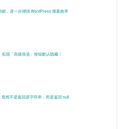
，进一步增强 WordPress 搜索效率
件，实现「高级筛选」按钮默认隐藏！
则有问题，竟然不是返回原字符串，而是返回 null