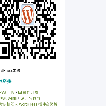
rdPress果酱
速链接
RSS 订阅
/
邮件订阅
联系 Denis
/
广告投放
微信机器人 WordPress 插件高级版