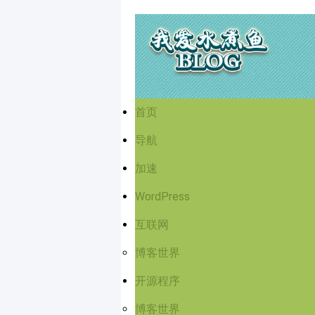
首页
导航
加速
WordPress
互联网
博客世界
开源程序
博客世界