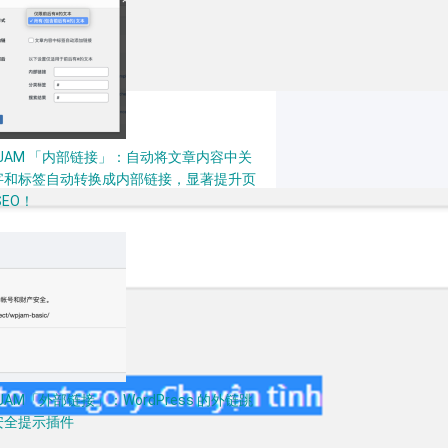
PJAM 「内部链接」：自动将文章内容中关
字和标签自动转换成内部链接，显著提升页
SEO！
JAM「外部链接」：WordPress 的外链跳
安全提示插件