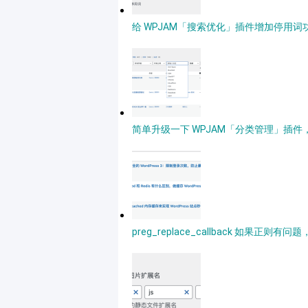
给 WPJAM「搜索优化」插件增加停用词功能
简单升级一下 WPJAM「分类管理」插
preg_replace_callback 如果正