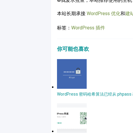
©我爱水煮鱼，本站推荐使用的主机
本站长期承接
WordPress 优化
和
建
标签：
WordPress 插件
你可能也喜欢
WordPress 密码哈希算法已经从 phpass 改