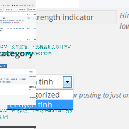
PJAM「文章置顶」：支持置顶文章排序和
文章置顶的 WordPress 插件
JAM「分类管理」：全能 WordPress 分类
理插件