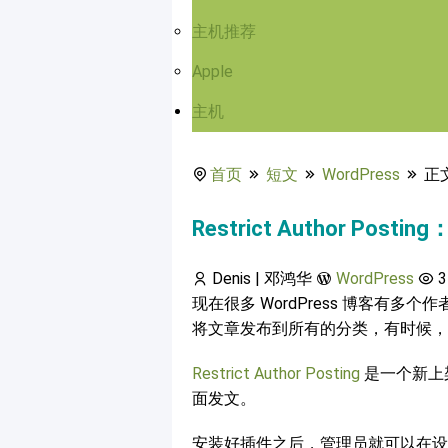
主机推荐
Apple
主机
首页
短文
WordPress
正
Restrict Author 
Denis | 邓鸿华
WordPress
3
现在很多 WordPress 博客有
将文章发布到所有的分类，有时候，
Restrict Author Posting
是一个新上
面发文。
安装好插件之后，管理员就可以在设