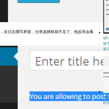
，在日志撰写界面，分类选择框就不见了。他反而会看
W
键
面 
WP
转