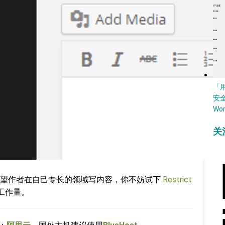
「
安
Wo
关
希望作者在自己专长的领域写内容，你不妨试下
Restrict
工作量。