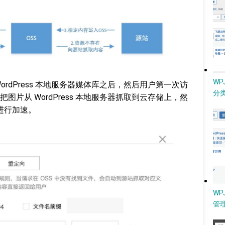
W
rdPress 本地服务器媒体库之后，然后用户第一次访
分类
片从 WordPress 本地服务器抓取到云存储上，然
片进行加速。
WP
管