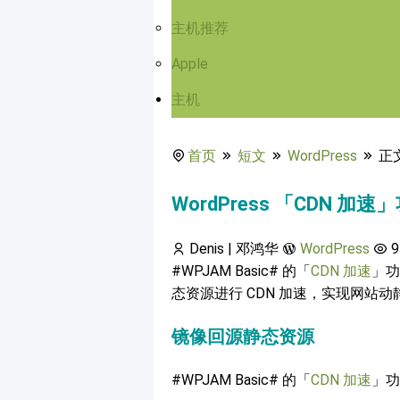
主机推荐
Apple
主机
首页
短文
WordPress
正
WordPress 「CDN
Denis | 邓鸿华
WordPress
9
#WPJAM Basic# 的「
CDN 加速
」功
态资源进行 CDN 加速，实现网站
镜像回源静态资源
#WPJAM Basic# 的「
CDN 加速
」功