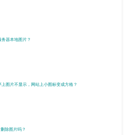
换回服务器本地图片？
什么小程序上图片不显示，网站上小图标变成方格？
同时删除图片吗？