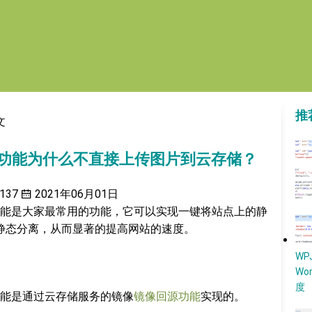
推
文
 加速」功能为什么不直接上传图片到云存储？
137
2021年06月01日
能是大家最常用的功能，它可以实现一键将站点上的静
动静态分离，从而显著的提高网站的速度。
W
Wo
度
能是通过云存储服务的镜像
镜像回源功能
实现的。