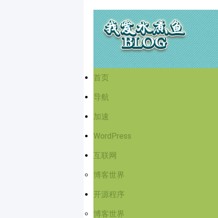
首页
导航
加速
WordPress
互联网
博客世界
开源程序
博客世界