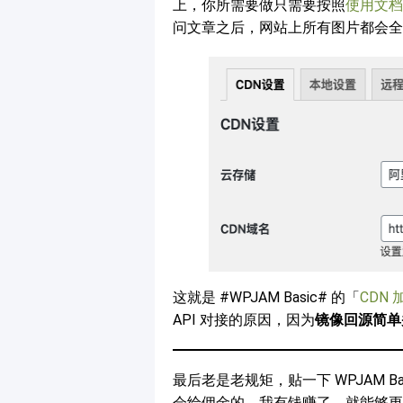
上，你所需要做只需要按照
使用文档
问文章之后，网站上所有图片都会全
这就是 #WPJAM Basic# 的「
CDN 
API 对接的原因，因为
镜像回源简单
最后老是老规矩，贴一下 WPJAM 
会给佣金的，我有钱赚了，就能够更