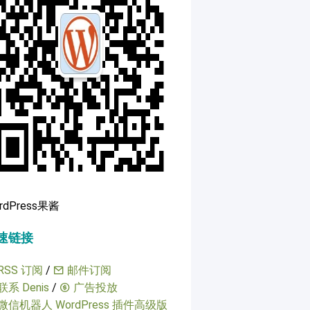
rdPress果酱
速链接
RSS 订阅
/
邮件订阅
联系 Denis
/
广告投放
微信机器人 WordPress 插件高级版