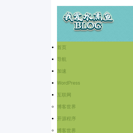
首页
导航
加速
WordPress
互联网
博客世界
开源程序
博客世界