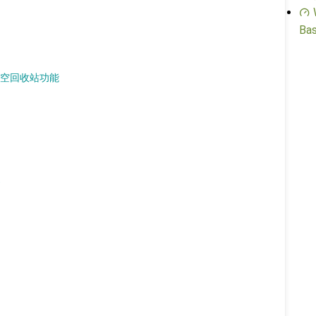
Bas
动清空回收站功能
D