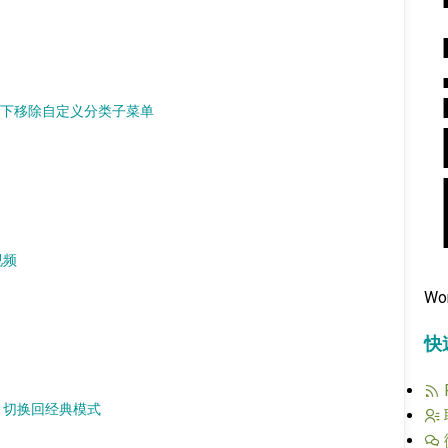
菜单下移除自定义分类子菜单
视频
Wo
快
式，切换回经典模式