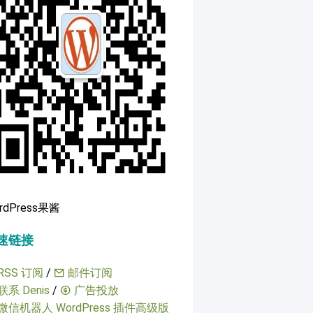
rdPress果酱
速链接
RSS 订阅
/
邮件订阅
联系 Denis
/
广告投放
微信机器人 WordPress 插件高级版