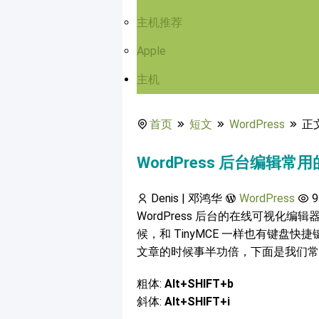
主机推荐
Apple
主机
首页
短文
WordPress
正
WordPress 后台编辑常
Denis | 邓鸿华
WordPress
9
WordPress 后台的在线可视化编
候，和 TinyMCE 一样也有键盘快捷
文章的时候事半功倍，下面是我们常
粗体:
Alt+SHIFT+b
斜体:
Alt+SHIFT+i