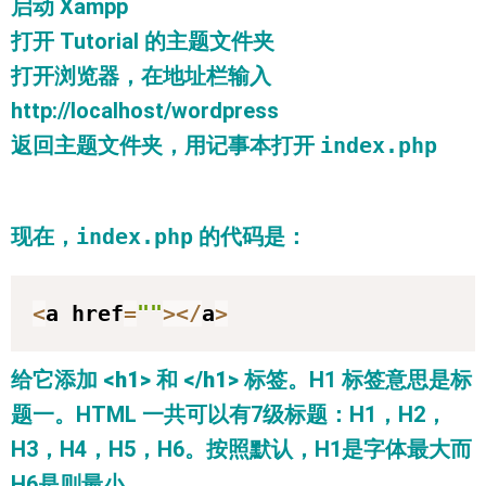
启动 Xampp
打开 Tutorial 的主题文件夹
打开浏览器，在地址栏输入
http://localhost/wordpress
返回主题文件夹，用记事本打开
index.php
现在，
index.php
的代码是：
<
a href
=
""
>
<
/
a
>
给它添加
<h1>
和
</h1>
标签。H1 标签意思是标
题一。HTML 一共可以有7级标题：H1，H2，
H3，H4，H5，H6。按照默认，H1是字体最大而
H6是则最小。