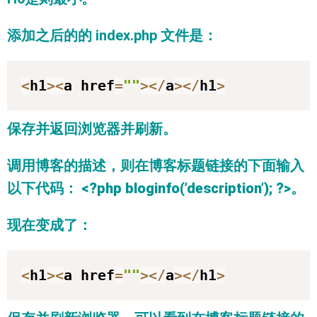
添加之后的的 index.php 文件是：
<
h1
>
<
a href
=
""
>
<
/
a
>
<
/
h1
>
保存并返回浏览器并刷新。
调用博客的描述，则在博客标题链接的下面输入
以下代码：
<?php bloginfo(’description’); ?>
。
现在变成了：
<
h1
>
<
a href
=
""
>
<
/
a
>
<
/
h1
>