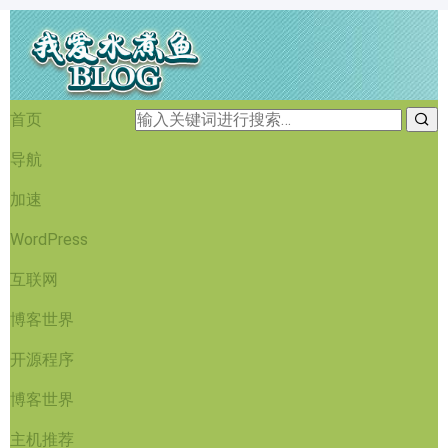
首页
导航
加速
WordPress
互联网
博客世界
开源程序
博客世界
主机推荐