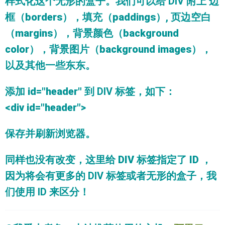
样式化这个无形的盒子。我们可以给 DIV 附上
边
框（borders）
，
填充（paddings）
,
页边空白
（margins）
，
背景颜色（background
color）
，
背景图片（background images）
，
以及其他一些东东。
添加
id="header"
到 DIV 标签，如下：
<div id="header">
保存并刷新浏览器。
同样也没有改变，这里给
DIV
标签指定了
ID
，
因为将会有更多的 DIV 标签或者无形的盒子，我
们使用 ID 来区分！