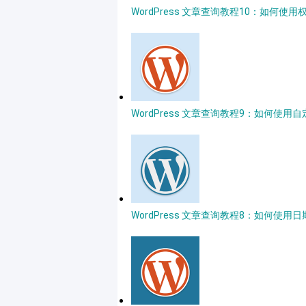
WordPress 文章查询教程10：如何使
WordPress 文章查询教程9：如何使用自
WordPress 文章查询教程8：如何使用