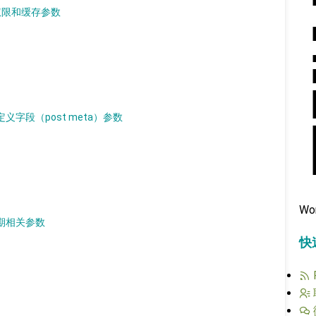
用权限和缓存参数
定义字段（post meta）参数
Wo
日期相关参数
快