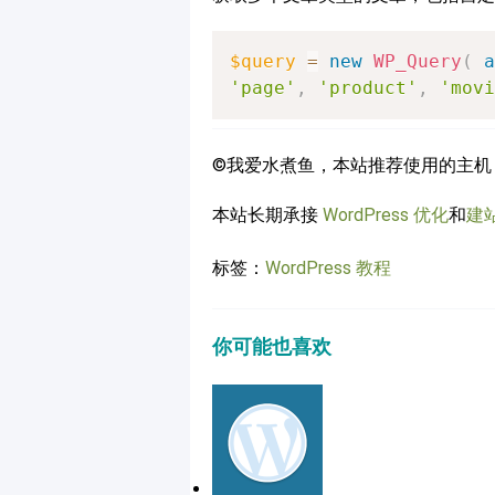
$query
=
new
WP_Query
(
a
'page'
,
'product'
,
'movi
©我爱水煮鱼，本站推荐使用的主机
本站长期承接
WordPress 优化
和
建
标签：
WordPress 教程
你可能也喜欢