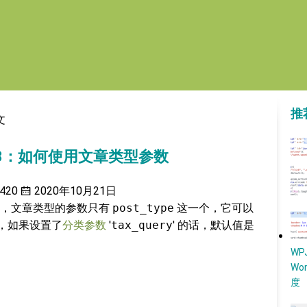
推
文
教程3：如何使用文章类型参数
420
2020年10月21日
，
文章类型的参数只有
post_type
这一个，它可以
'，如果设置了
分类参数
'
tax_query
' 的话，默认值是
W
Wo
度