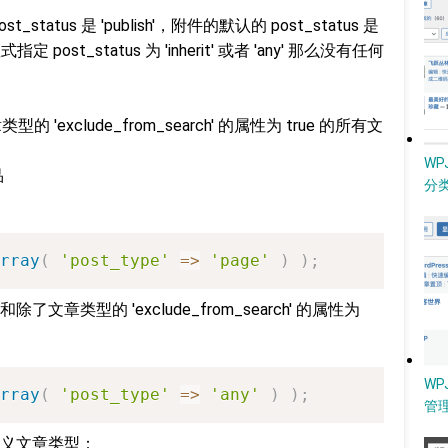
_status 是 'publish'，附件的默认的 post_status 是
post_status 为 'inherit' 或者 'any' 那么没有任何
'exclude_from_search' 的属性为 true 的所有文
W
品
分类
rray
(
'post_type'
=>
'page'
)
)
;
类型的 'exclude_from_search' 的属性为
WP
rray
(
'post_type'
=>
'any'
)
)
;
管
义文章类型：