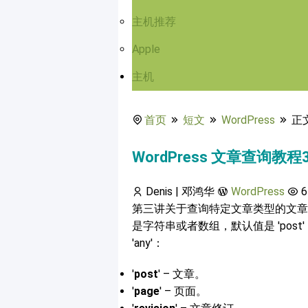
主机推荐
Apple
主机
首页
短文
WordPress
正
WordPress 文章查询
Denis | 邓鸿华
WordPress
6
第三讲关于查询特定文章类型的文章
是字符串或者数组，默认值是 'post
'any'：
'
post
' – 文章。
'
page
' – 页面。