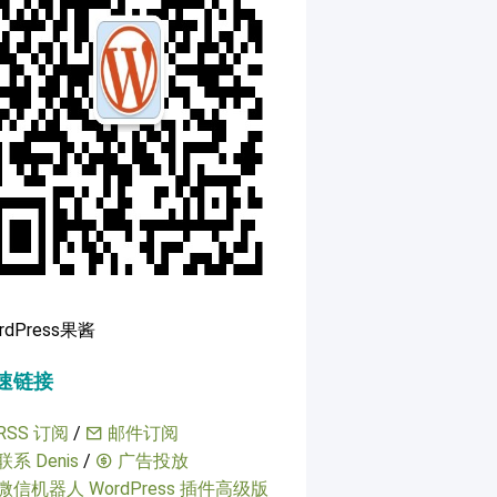
rdPress果酱
速链接
RSS 订阅
/
邮件订阅
联系 Denis
/
广告投放
微信机器人 WordPress 插件高级版