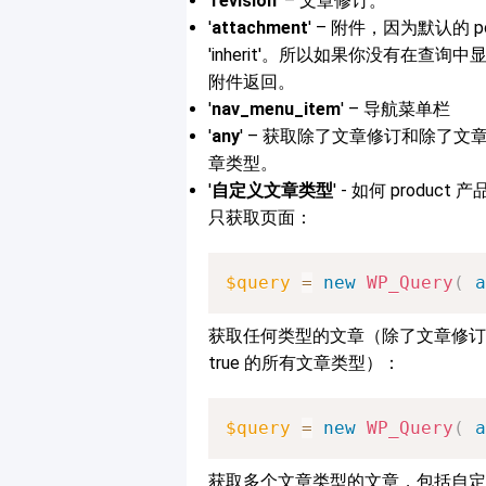
'
revision
' – 文章修订。
'
attachment
' – 附件，因为默认的 post
'inherit'。所以如果你没有在查询中显式指定 
附件返回。
'
nav_menu_item
' – 导航菜单栏
'
any
' – 获取除了文章修订和除了文章类型的 
章类型。
'
自定义文章类型
' - 如何 product 产
只获取页面：
$query
=
new
WP_Query
(
a
获取任何类型的文章（除了文章修订和除了文章
true 的所有文章类型）：
$query
=
new
WP_Query
(
a
获取多个文章类型的文章，包括自定