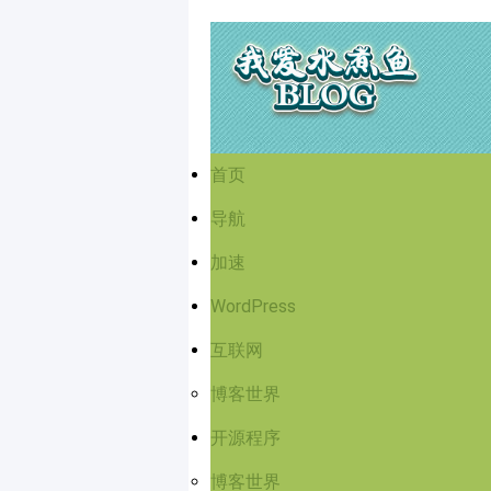
首页
导航
加速
WordPress
互联网
博客世界
开源程序
博客世界