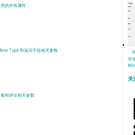
ry 类的所有属性
Mime Type 和返回字段相关参数
「
安
Wo
关
用搜索和评论相关参数