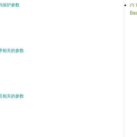
密码保护参数
Bas
排序相关的参数
分页相关的参数