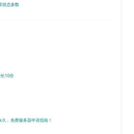
文章状态参数
增长10倍
d）「永久」免费服务器申请指南！