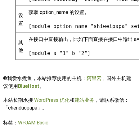
获取 option_name 的设置。
设
置
[module option_name="shiweipapa" se
在接口中直接输出，比如下面直接在接口中输出 a=>1 
其
他
[module a="1" b="2"]
©我爱水煮鱼，本站推荐使用的主机：
阿里云
，国外主机建
议使用
BlueHost
。
本站长期承接
WordPress 优化
和
建站业务
，请联系微信：
「chenduopapa」。
标签：
WPJAM Basic