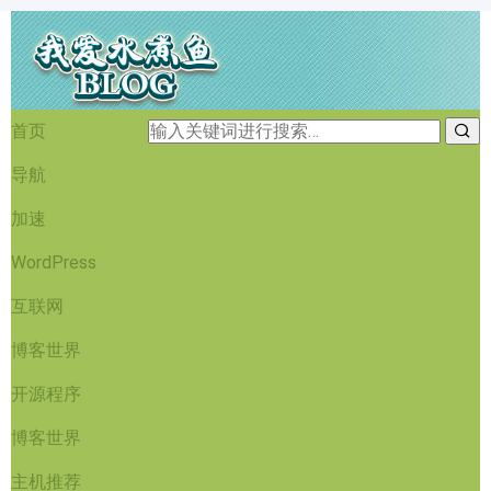
首页
导航
加速
WordPress
互联网
博客世界
开源程序
博客世界
主机推荐