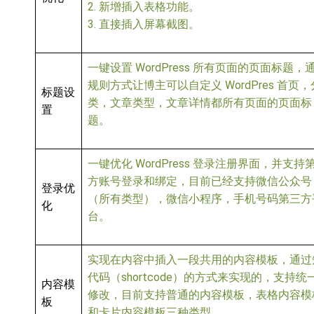
2. 新增插入表格功能。
3. 直接插入屏幕截图。
一键设置 WordPress 所有页面的页面标题，
规则方式让博主可以自定义 WordPres 首页，
标题设
类，文章类型，文章详情都所有页面的页面标
置
题。
一键优化 WordPress 登录注册界面，并支持
方账号登录和绑定，目前已经支持微信公众号
登录优
（所有类型），微信小程序，手机号码第三方
化
台。
实现在内容中插入一段共用的内容模板，通过
代码（shortcode）的方式来实现的，支持统
内容模
修改，目前支持普通的内容模板，表格内容模
板
和卡片内容模板三种类型。