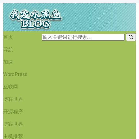
首页
导航
加速
WordPress
互联网
博客世界
开源程序
博客世界
主机推荐