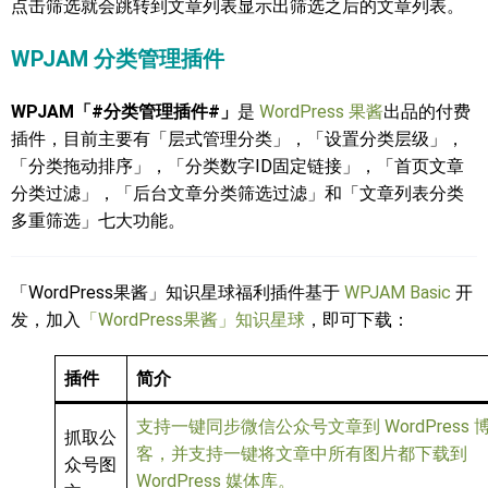
点击筛选就会跳转到文章列表显示出筛选之后的文章列表。
WPJAM 分类管理插件
WPJAM「#分类管理插件#」
是
WordPress 果酱
出品的付费
插件，目前主要有「层式管理分类」，「设置分类层级」，
「分类拖动排序」，「分类数字ID固定链接」，「首页文章
分类过滤」，「后台文章分类筛选过滤」和「文章列表分类
多重筛选」七大功能。
「WordPress果酱」知识星球福利插件基于
WPJAM Basic
开
发，加入
「WordPress果酱」知识星球
，即可下载：
插件
简介
支持一键同步微信公众号文章到 WordPress 
抓取公
客，并支持一键将文章中所有图片都下载到
众号图
WordPress 媒体库。