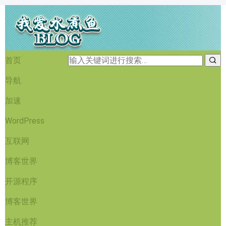
首页
导航
加速
WordPress
互联网
博客世界
开源程序
博客世界
主机推荐