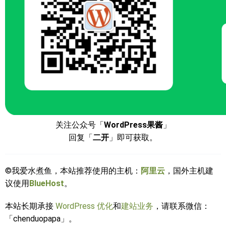
关注公众号「
WordPress果酱
」
回复「
二开
」即可获取。
©我爱水煮鱼，本站推荐使用的主机：
阿里云
，国外主机建
议使用
BlueHost
。
本站长期承接
WordPress 优化
和
建站业务
，请联系微信：
「chenduopapa」。