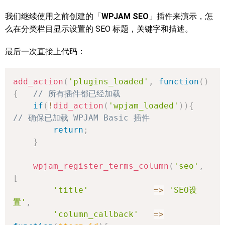
我们继续使用之前创建的「
WPJAM SEO
」插件来演示，怎
么在分类栏目显示设置的 SEO 标题，关键字和描述。
最后一次直接上代码：
add_action
(
'plugins_loaded'
,
function
(
)
{
// 所有插件都已经加载
if
(
!
did_action
(
'wpjam_loaded'
)
)
{
// 确保已加载 WPJAM Basic 插件
return
;
}
wpjam_register_terms_column
(
'seo'
,
[
'title'
=>
'SEO设
置'
,
'column_callback'
=>