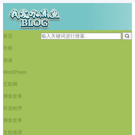
首页
导航
加速
WordPress
互联网
博客世界
开源程序
博客世界
主机推荐