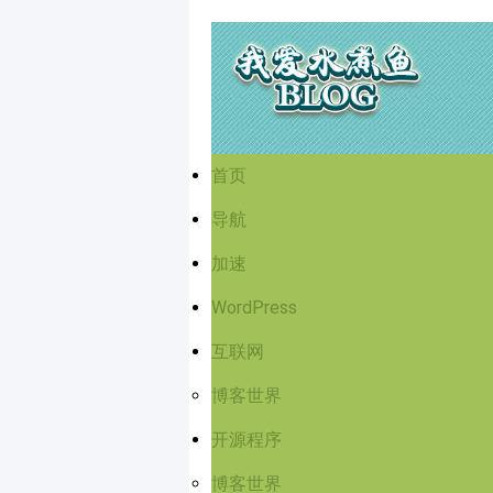
首页
导航
加速
WordPress
互联网
博客世界
开源程序
博客世界