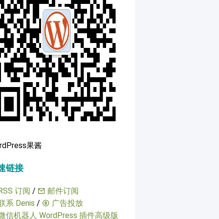
rdPress果酱
速链接
RSS 订阅
/
邮件订阅
联系 Denis
/
广告投放
微信机器人 WordPress 插件高级版