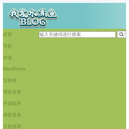
首页
导航
加速
WordPress
互联网
博客世界
开源程序
博客世界
主机推荐