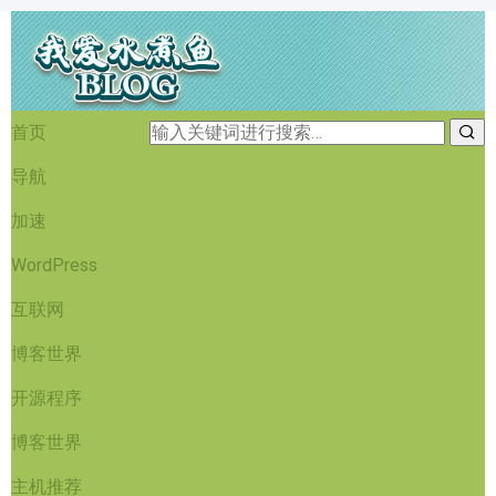
首页
导航
加速
WordPress
互联网
博客世界
开源程序
博客世界
主机推荐